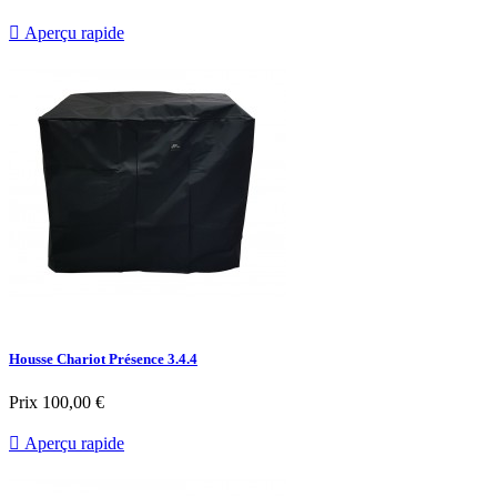

Aperçu rapide
Housse Chariot Présence 3.4.4
Prix
100,00 €

Aperçu rapide