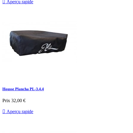

Aperçu rapide
Housse Plancha PL-3.4.4
Prix
32,00 €

Aperçu rapide