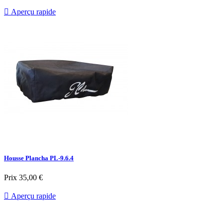

Aperçu rapide
Housse Plancha PL-9.6.4
Prix
35,00 €

Aperçu rapide