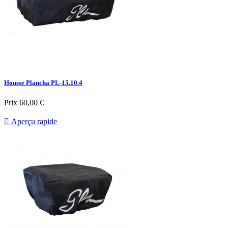
Housse Plancha PL-15.10.4
Prix
60,00 €

Aperçu rapide