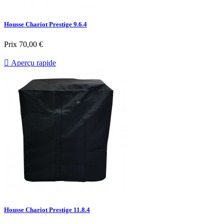
Housse Chariot Prestige 9.6.4
Prix
70,00 €

Aperçu rapide
Housse Chariot Prestige 11.8.4