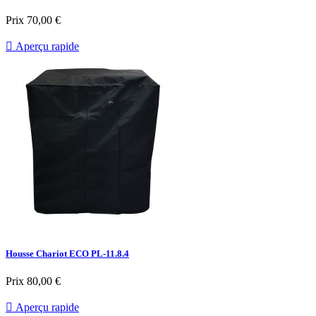
Prix
70,00 €

Aperçu rapide
Housse Chariot ECO PL-11.8.4
Prix
80,00 €

Aperçu rapide