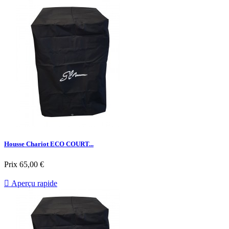
Housse Chariot ECO COURT...
Prix
65,00 €

Aperçu rapide