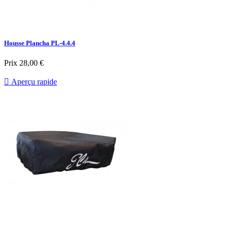
Housse Plancha PL-4.4.4
Prix
28,00 €

Aperçu rapide