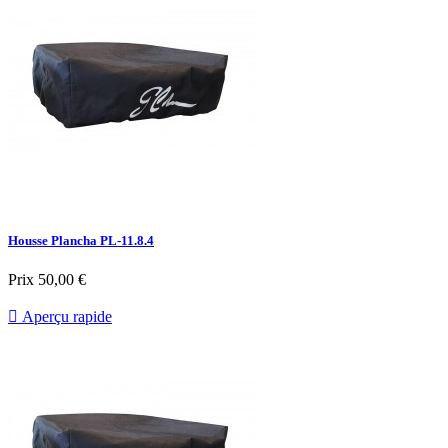
Housse Plancha PL-11.8.4
Prix
50,00 €

Aperçu rapide