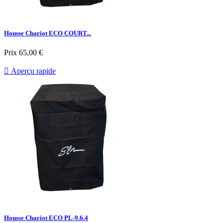
Housse Chariot ECO COURT...
Prix
65,00 €

Aperçu rapide
Housse Chariot ECO PL-9.6.4