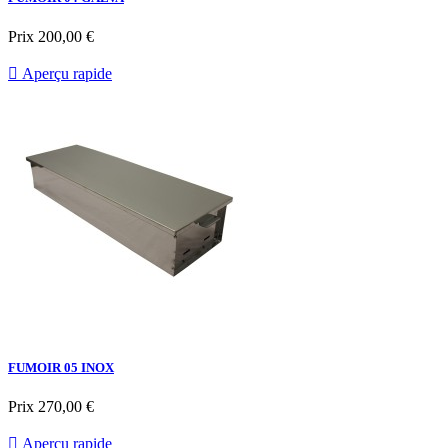
Prix
200,00 €

Aperçu rapide
FUMOIR 05 INOX
Prix
270,00 €

Aperçu rapide