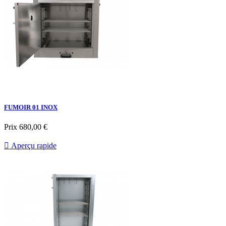
FUMOIR 01 INOX
Prix
680,00 €

Aperçu rapide