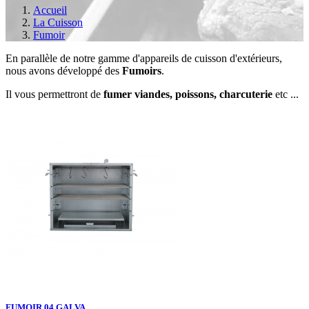
Accueil
La Cuisson
Fumoir
En parallèle de notre gamme d'appareils de cuisson d'extérieurs,
nous avons développé des
Fumoirs
.
Il vous permettront de
fumer viandes, poissons, charcuterie
etc ...
FUMOIR 04 GALVA