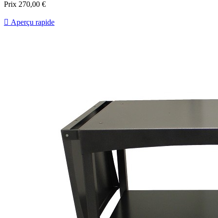
Prix
270,00 €

Aperçu rapide