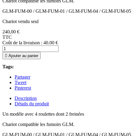
Chariot compatible les fumoirs GLM.
GLM-FUM-00 / GLM-FUM-01 / GLM-FUM-04 / GLM-FUM-05
Chariot vendu seul
240,00 €
TTC
Coût de la livraison : 40.00 €

Ajouter au panier
Tags:
Partager
Tweet
Pinterest
Description
Détails du produit
Un modèle avec 4 roulettes dont 2 freinées
Chariot compatible les fumoirs GLM.
GLM-FUM-00 / GLM-FUM-01 / GLM-FUM-04 / GLM-FUM-05