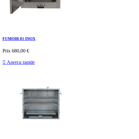
FUMOIR 01 INOX
Prix
680,00 €

Aperçu rapide