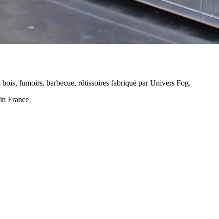
à bois, fumoirs, barbecue, rôtissoires fabriqué par Univers Fog.
 in France