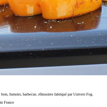
à bois, fumoirs, barbecue, rôtissoires fabriqué par Univers Fog.
 in France