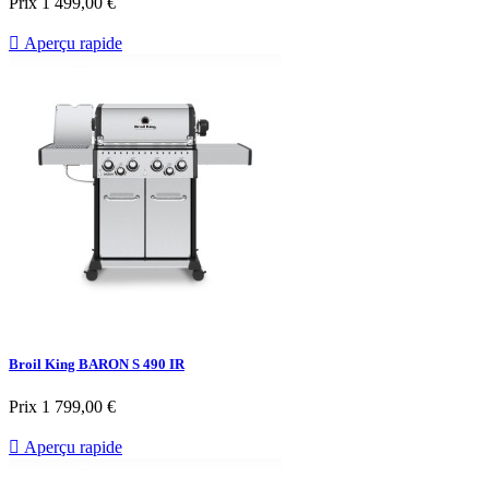
Prix
1 499,00 €

Aperçu rapide
Broil King BARON S 490 IR
Prix
1 799,00 €

Aperçu rapide