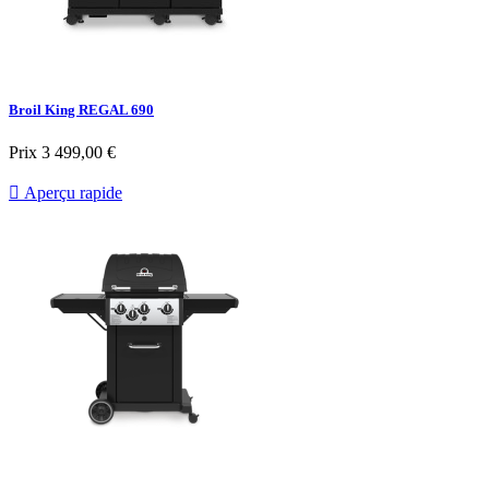
Broil King REGAL 690
Prix
3 499,00 €

Aperçu rapide