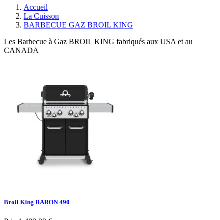
Accueil
La Cuisson
BARBECUE GAZ BROIL KING
Les Barbecue à Gaz BROIL KING fabriqués aux USA et au
CANADA
Broil King BARON 490