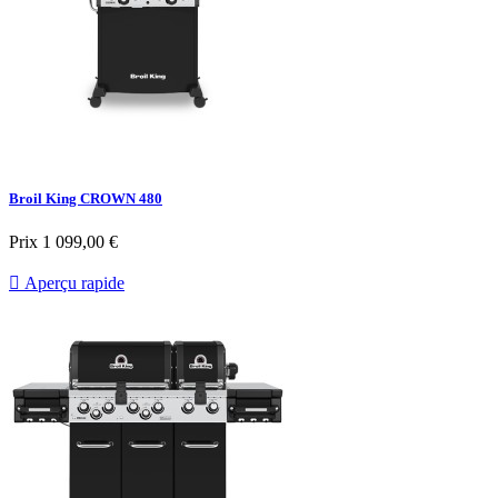
Broil King CROWN 480
Prix
1 099,00 €

Aperçu rapide