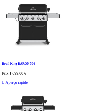
Broil King BARON 590
Prix
1 699,00 €

Aperçu rapide