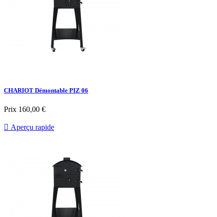
CHARIOT Démontable PIZ 06
Prix
160,00 €

Aperçu rapide