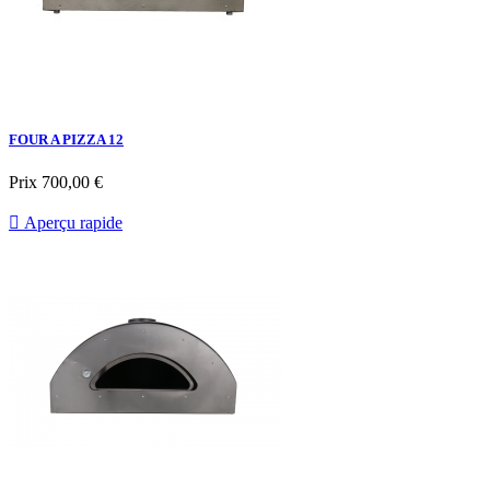
FOUR A PIZZA 12
Prix
700,00 €

Aperçu rapide