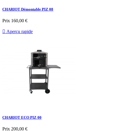
CHARIOT Démontable PIZ 08
Prix
160,00 €

Aperçu rapide
CHARIOT ECO PIZ 00
Prix
200,00 €