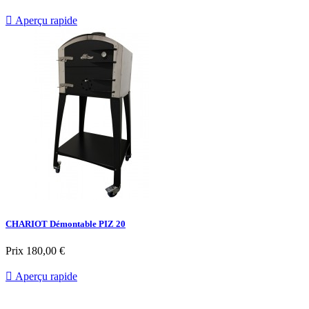

Aperçu rapide
CHARIOT Démontable PIZ 20
Prix
180,00 €

Aperçu rapide