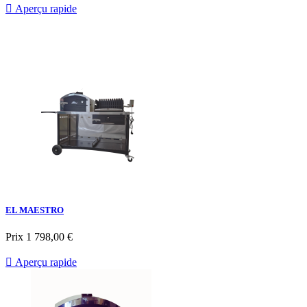

Aperçu rapide
EL MAESTRO
Prix
1 798,00 €

Aperçu rapide