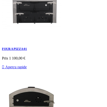
FOUR A PIZZA 01
Prix
1 100,00 €

Aperçu rapide