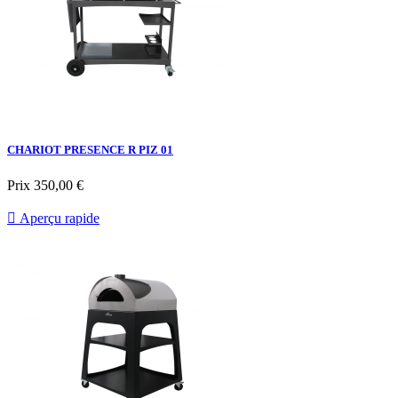
CHARIOT PRESENCE R PIZ 01
Prix
350,00 €

Aperçu rapide