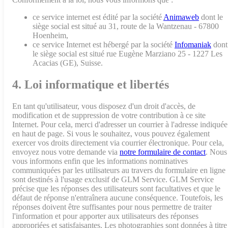
ce service internet est édité par la société
Animaweb
dont le
siège social est situé au 31, route de la Wantzenau - 67800
Hoenheim,
ce service Internet est hébergé par la société
Infomaniak
dont
le siège social est situé rue Eugène Marziano 25 - 1227 Les
Acacias (GE), Suisse.
4. Loi informatique et libertés
En tant qu'utilisateur, vous disposez d'un droit d'accès, de
modification et de suppression de votre contribution à ce site
Internet. Pour cela, merci d'adresser un courrier à l'adresse indiquée
en haut de page. Si vous le souhaitez, vous pouvez également
exercer vos droits directement via courrier électronique. Pour cela,
envoyez nous votre demande via
notre formulaire de contact
. Nous
vous informons enfin que les informations nominatives
communiquées par les utilisateurs au travers du formulaire en ligne
sont destinés à l'usage exclusif de GLM Service. GLM Service
précise que les réponses des utilisateurs sont facultatives et que le
défaut de réponse n'entraînera aucune conséquence. Toutefois, les
réponses doivent être suffisantes pour nous permettre de traiter
l'information et pour apporter aux utilisateurs des réponses
appropriées et satisfaisantes. Les photographies sont données à titre