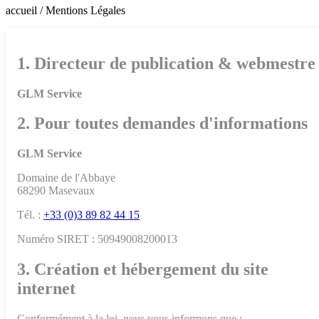
accueil /
Mentions Légales
1. Directeur de publication & webmestre
GLM Service
2. Pour toutes demandes d'informations
GLM Service
Domaine de l'Abbaye
68290 Masevaux
Tél. :
+33 (0)3 89 82 44 15
Numéro SIRET : 50949008200013
3. Création et hébergement du site
internet
Conformément à la loi, nous vous informons que :