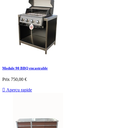
Module 90 BBQ encastrable
Prix
750,00 €

Aperçu rapide