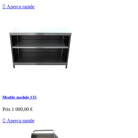

Aperçu rapide
Meuble module 135
Prix
1 000,00 €

Aperçu rapide