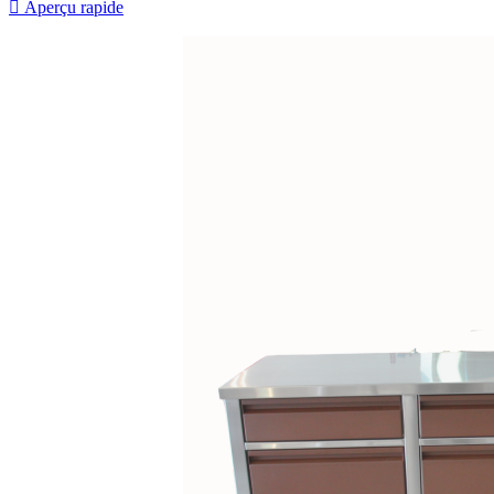

Aperçu rapide