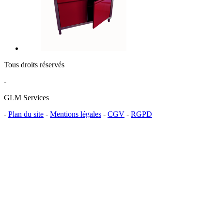
Tous droits réservés
-
GLM Services
-
Plan du site
-
Mentions légales
-
CGV
-
RGPD