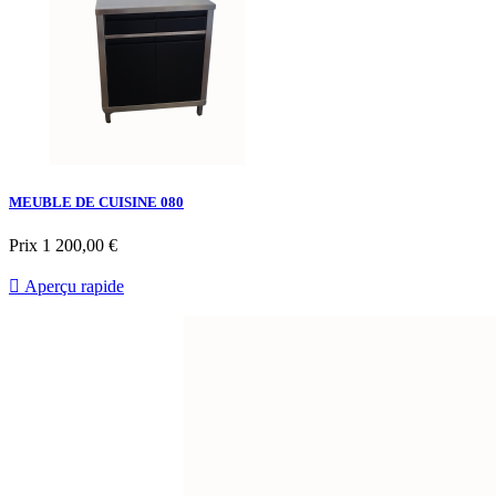
MEUBLE DE CUISINE 080
Prix
1 200,00 €

Aperçu rapide