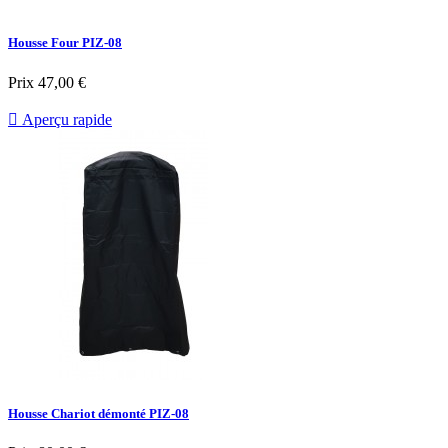
Housse Four PIZ-08
Prix
47,00 €

Aperçu rapide
Housse Chariot démonté PIZ-08