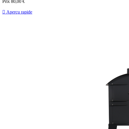
Prix
80,00 €

Aperçu rapide