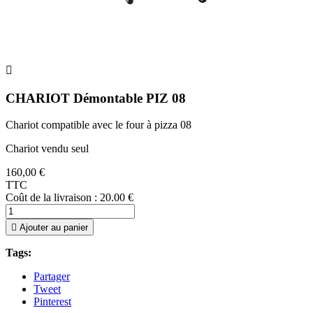

CHARIOT Démontable PIZ 08
Chariot compatible avec le four à pizza 08
Chariot vendu seul
160,00 €
TTC
Coût de la livraison : 20.00 €

Ajouter au panier
Tags:
Partager
Tweet
Pinterest