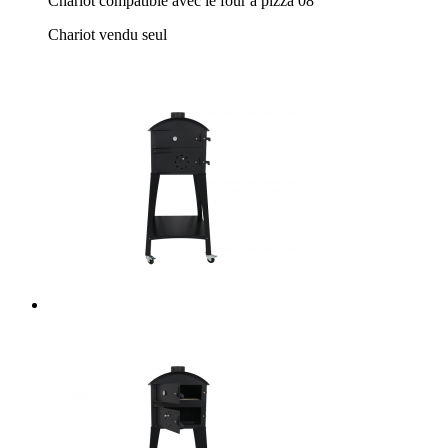
Chariot compatible avec le four à pizza 08
Chariot vendu seul