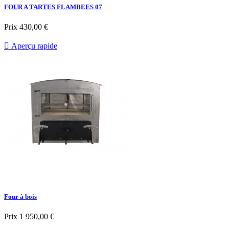
FOUR A TARTES FLAMBEES 07
Prix
430,00 €

Aperçu rapide
Four à bois
Prix
1 950,00 €