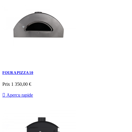
FOUR A PIZZA 10
Prix
1 350,00 €

Aperçu rapide