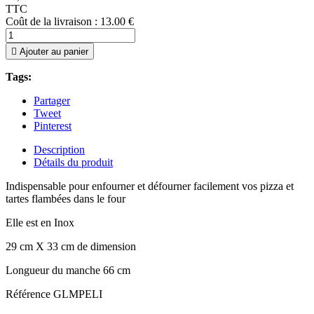
TTC
Coût de la livraison : 13.00 €

Ajouter au panier
Tags:
Partager
Tweet
Pinterest
Description
Détails du produit
Indispensable pour enfourner et défourner facilement vos pizza et
tartes flambées dans le four
Elle est en Inox
29 cm X 33 cm de dimension
Longueur du manche 66 cm
Référence
GLMPELI