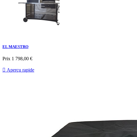
EL MAESTRO
Prix
1 798,00 €

Aperçu rapide