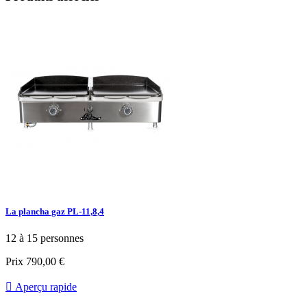
La plancha gaz PL-11,8,4
12 à 15 personnes
Prix
790,00 €

Aperçu rapide