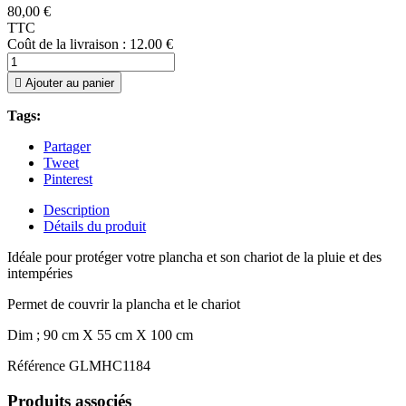
80,00 €
TTC
Coût de la livraison : 12.00 €

Ajouter au panier
Tags:
Partager
Tweet
Pinterest
Description
Détails du produit
Idéale pour protéger votre plancha et son chariot de la pluie et des
intempéries
Permet de couvrir la plancha et le chariot
Dim ; 90 cm X 55 cm X 100 cm
Référence
GLMHC1184
Produits associés