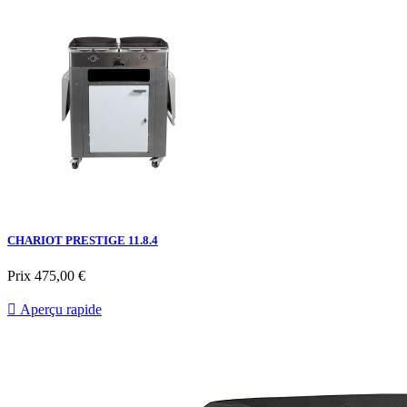
CHARIOT PRESTIGE 11.8.4
Prix
475,00 €

Aperçu rapide