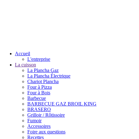
Accueil
L'entreprise
La cuisson
La Plancha Gaz
La Plancha Électrique
Chariot Plancha
Four à Pizza
Four à Bois
Barbecue
BARBECUE GAZ BROIL KING
BRASERO
Grilloir / Rôtissoire
Fumoir
Accessoires
Foire aux questions
Recettes