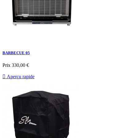
BARBECUE 05
Prix
330,00 €

Aperçu rapide