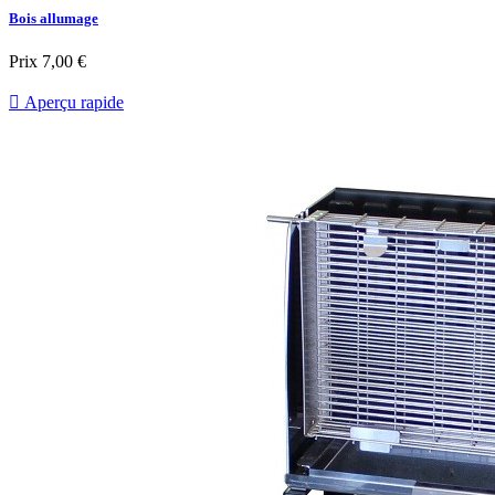
Bois allumage
Prix
7,00 €

Aperçu rapide