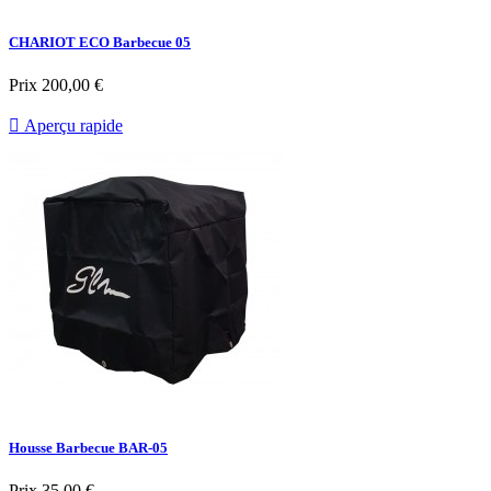
CHARIOT ECO Barbecue 05
Prix
200,00 €

Aperçu rapide
Housse Barbecue BAR-05
Prix
35,00 €