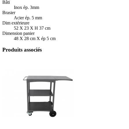
Bâti
Inox ép. 3mm
Brasier
Acier ép. 5 mm
Dim extérieure
52 X 23 X H 37 cm
Dimension panier
48 X 28 cm X ép 5 cm
Produits associés