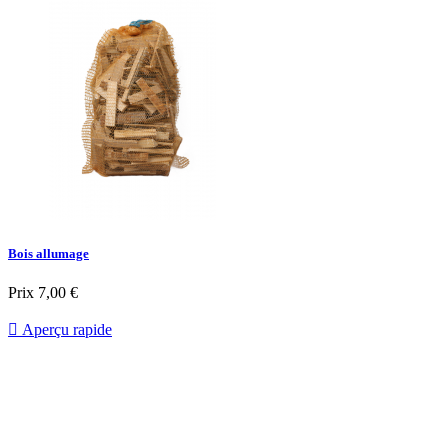
Bois allumage
Prix
7,00 €

Aperçu rapide