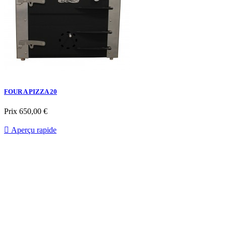
FOUR A PIZZA 20
Prix
650,00 €

Aperçu rapide