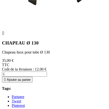

CHAPEAU Ø 130
Chapeau Inox pour tube Ø 130
35,00 €
TTC
Coût de la livraison : 12.00 €

Ajouter au panier
Tags:
Partager
Tweet
Pinterest