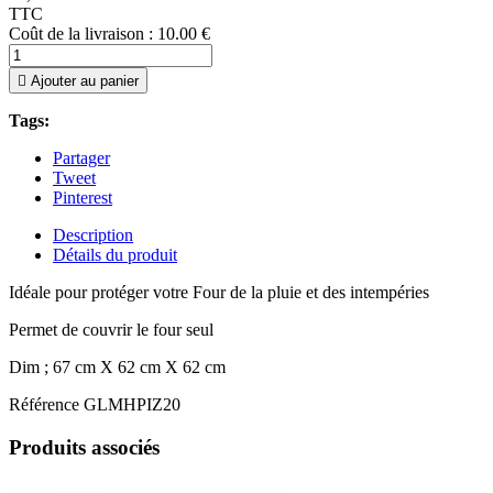
TTC
Coût de la livraison : 10.00 €

Ajouter au panier
Tags:
Partager
Tweet
Pinterest
Description
Détails du produit
Idéale pour protéger votre Four de la pluie et des intempéries
Permet de couvrir le four seul
Dim ; 67 cm X 62 cm X 62 cm
Référence
GLMHPIZ20
Produits associés