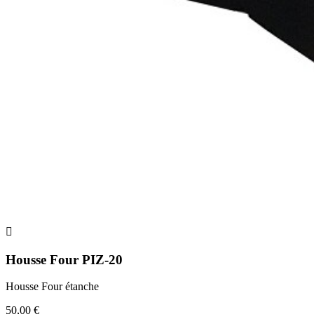

Housse Four PIZ-20
Housse Four étanche
50,00 €