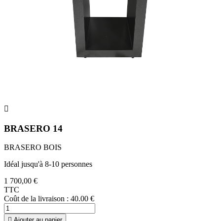

BRASERO 14
BRASERO BOIS
Idéal jusqu'à 8-10 personnes
1 700,00 €
TTC
Coût de la livraison : 40.00 €

Ajouter au panier