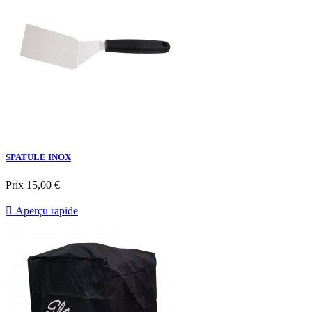
SPATULE INOX
Prix
15,00 €

Aperçu rapide