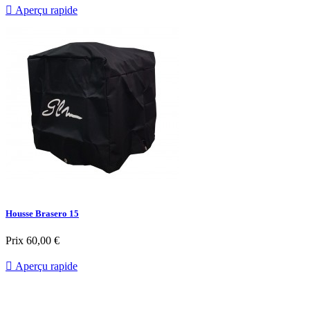

Aperçu rapide
Housse Brasero 15
Prix
60,00 €

Aperçu rapide