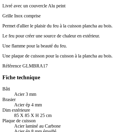
Livré avec un couvercle Alu peint
Grille Inox comprise
Permet d'allier le plaisir du feu à la cuisson plancha au bois.
Le feu pour créer une source de chaleur en extérieur.
Une flamme pour la beauté du feu.
Une plaque de cuisson pour la cuisson à la plancha au bois.
Référence
GLMBRA17
Fiche technique
Bâti
Acier 3 mm
Brasier
Acier ép 4 mm
Dim extérieure
85 X 85 X H 25 cm
Plaque de cuisson
Acier laminé au Carbone
Acier ép 8 mm émaillé