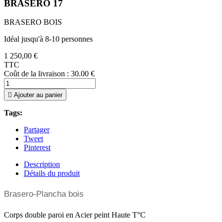
BRASERO 17
BRASERO BOIS
Idéal jusqu'à 8-10 personnes
1 250,00 €
TTC
Coût de la livraison : 30.00 €

Ajouter au panier
Tags:
Partager
Tweet
Pinterest
Description
Détails du produit
Brasero-Plancha bois
Corps double paroi en Acier peint Haute T°C