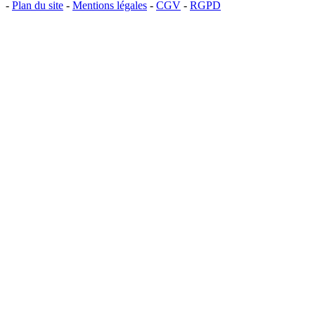
-
Plan du site
-
Mentions légales
-
CGV
-
RGPD