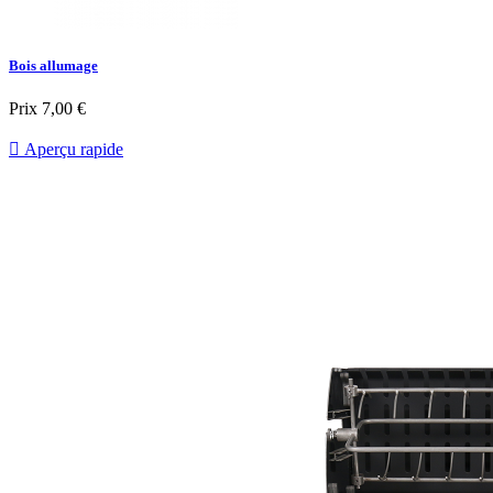
Bois allumage
Prix
7,00 €

Aperçu rapide