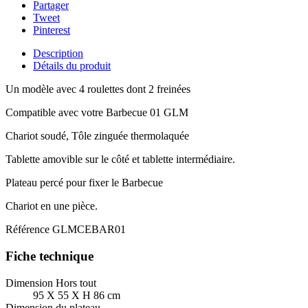
Partager
Tweet
Pinterest
Description
Détails du produit
Un modèle avec 4 roulettes dont 2 freinées
Compatible avec votre Barbecue 01 GLM
Chariot soudé, Tôle zinguée thermolaquée
Tablette amovible sur le côté et tablette intermédiaire.
Plateau percé pour fixer le Barbecue
Chariot en une pièce.
Référence
GLMCEBAR01
Fiche technique
Dimension Hors tout
95 X 55 X H 86 cm
Dimension du plateau