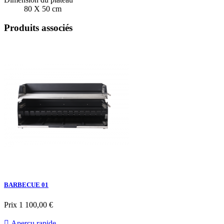
80 X 50 cm
Produits associés
BARBECUE 01
Prix
1 100,00 €

Aperçu rapide