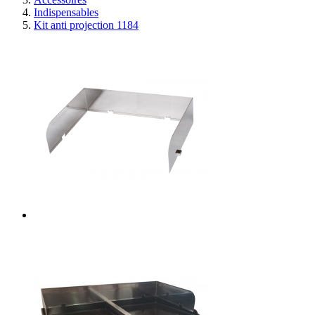
Indispensables
Kit anti projection 1184