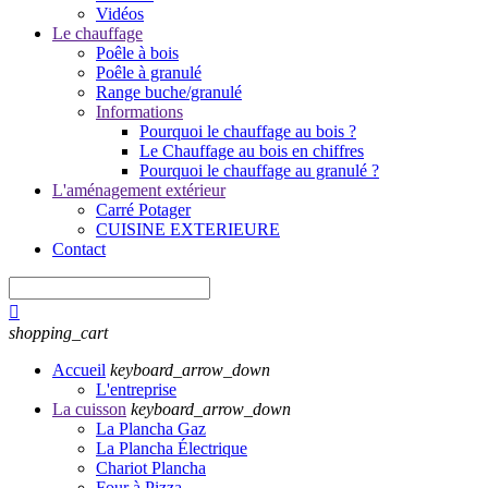
Vidéos
Le chauffage
Poêle à bois
Poêle à granulé
Range buche/granulé
Informations
Pourquoi le chauffage au bois ?
Le Chauffage au bois en chiffres
Pourquoi le chauffage au granulé ?
L'aménagement extérieur
Carré Potager
CUISINE EXTERIEURE
Contact

shopping_cart
Accueil
keyboard_arrow_down
L'entreprise
La cuisson
keyboard_arrow_down
La Plancha Gaz
La Plancha Électrique
Chariot Plancha
Four à Pizza