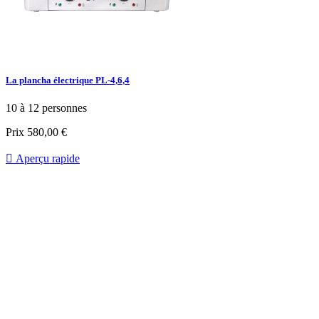
La plancha électrique PL-4,6,4
10 à 12 personnes
Prix
580,00 €

Aperçu rapide