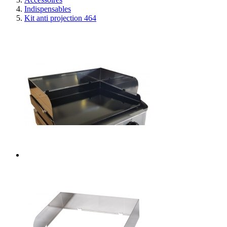
Indispensables
Kit anti projection 464