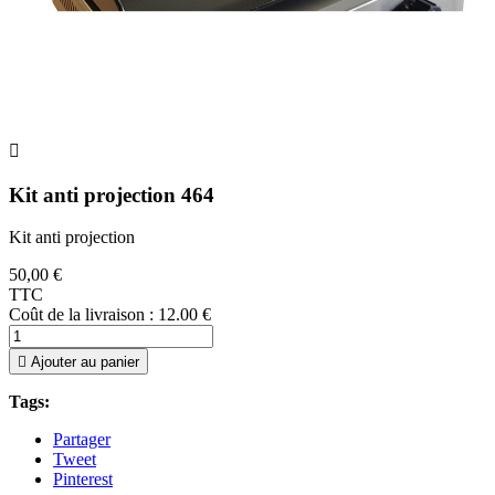

Kit anti projection 464
Kit anti projection
50,00 €
TTC
Coût de la livraison : 12.00 €

Ajouter au panier
Tags:
Partager
Tweet
Pinterest