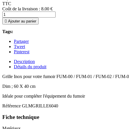
TTC
Coût de la livraison : 8.00 €

Ajouter au panier
Tags:
Partager
Tweet
Pinterest
Description
Détails du produit
Grille Inox pour votre fumoir FUM-00 / FUM-01 / FUM-02 / FUM-
Dim ; 60 X 40 cm
Idéale pour compléter l'équipement du fumoir
Référence
GLMGRILLE6040
Fiche technique
Matériaux