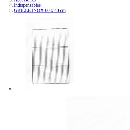
Indispensables
GRILLE INOX 60 x 40 cm