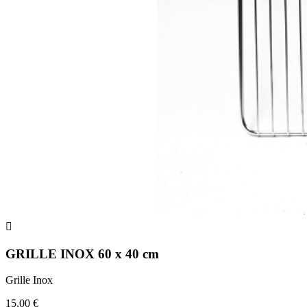

GRILLE INOX 60 x 40 cm
Grille Inox
15,00 €