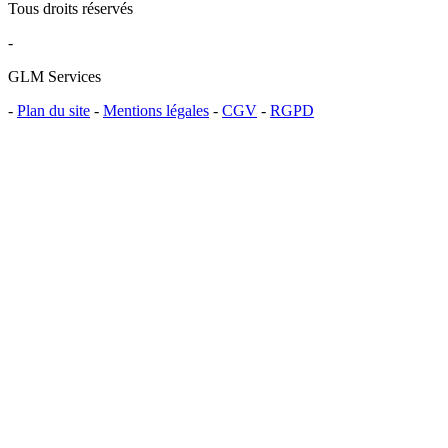
Tous droits réservés
-
GLM Services
-
Plan du site
-
Mentions légales
-
CGV
-
RGPD