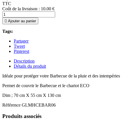
TTC
Coût de la livraison : 10.00 €

Ajouter au panier
Tags:
Partager
Tweet
Pinterest
Description
Détails du produit
Idéale pour protéger votre Barbecue de la pluie et des intempéries
Permet de couvrir le Barbecue et le chariot ECO
Dim ; 70 cm X 55 cm X 130 cm
Référence
GLMHCEBAR06
Produits associés