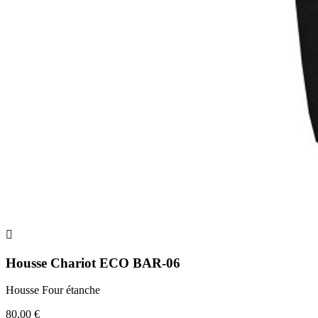

Housse Chariot ECO BAR-06
Housse Four étanche
80,00 €