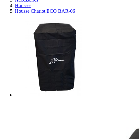
Housses
Housse Chariot ECO BAR-06