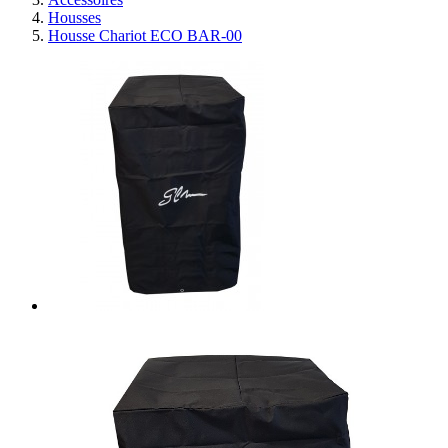
Housses
Housse Chariot ECO BAR-00