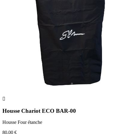

Housse Chariot ECO BAR-00
Housse Four étanche
80,00 €