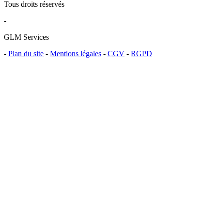
Tous droits réservés
-
GLM Services
-
Plan du site
-
Mentions légales
-
CGV
-
RGPD