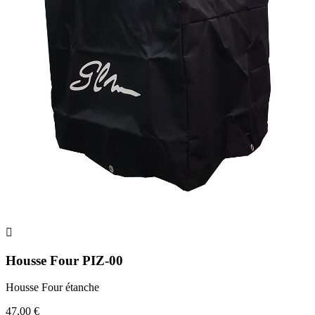

Housse Four PIZ-00
Housse Four étanche
47,00 €