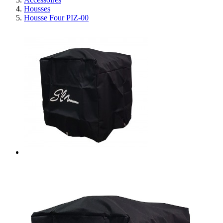
Housses
Housse Four PIZ-00