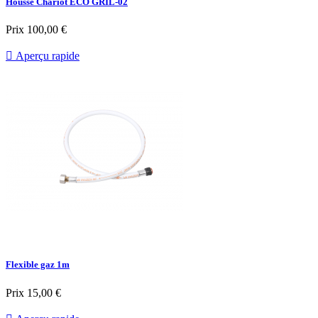
Housse Chariot ECO GRIL-02
Prix
100,00 €

Aperçu rapide
Flexible gaz 1m
Prix
15,00 €