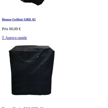
Housse Grilloir GRIL 02
Prix
60,00 €

Aperçu rapide