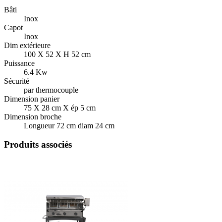
Bâti
Inox
Capot
Inox
Dim extérieure
100 X 52 X H 52 cm
Puissance
6.4 Kw
Sécurité
par thermocouple
Dimension panier
75 X 28 cm X ép 5 cm
Dimension broche
Longueur 72 cm diam 24 cm
Produits associés