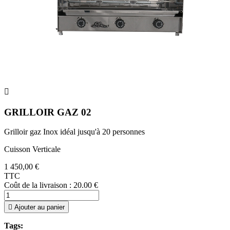

GRILLOIR GAZ 02
Grilloir gaz Inox idéal jusqu'à 20 personnes
Cuisson Verticale
1 450,00 €
TTC
Coût de la livraison : 20.00 €

Ajouter au panier
Tags: