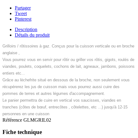
Partager
Tweet
Pinterest
Description
Détails du produit
Grilloirs / rôtissoires à gaz. Conçus pour la cuisson verticale ou en broche
anglaise ,
Vous pourrez vous en servir pour rôtir ou griller vos rôtis, gigots, roulés de
viandes, poulets, coquelets, cochons de lait, agneaux, jambons, poissons
entiers etc...
Grâce au lèchefrite situé en dessous de la broche, non seulement vous
récupérerez les jus de cuisson mais vous pourrez aussi cuire des
pommes de terres et autres légumes d'accompagnement.
Le panier permettra de cuire en vertical vos saucisses, viandes en
tranches (côtes de bœuf, entrecôtes , côtelettes, etc ...) jusqu'à 12-15
personnes en une cuisson
Référence
GLMGRIL02
Fiche technique