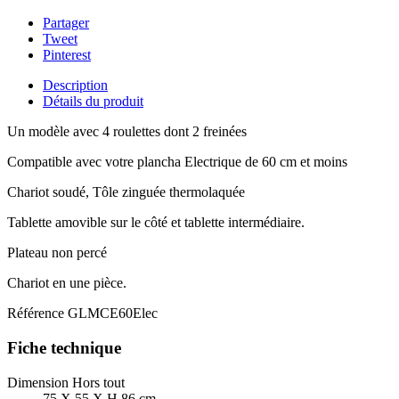
Partager
Tweet
Pinterest
Description
Détails du produit
Un modèle avec 4 roulettes dont 2 freinées
Compatible avec votre plancha Electrique de 60 cm et moins
Chariot soudé, Tôle zinguée thermolaquée
Tablette amovible sur le côté et tablette intermédiaire.
Plateau non percé
Chariot en une pièce.
Référence
GLMCE60Elec
Fiche technique
Dimension Hors tout
75 X 55 X H 86 cm