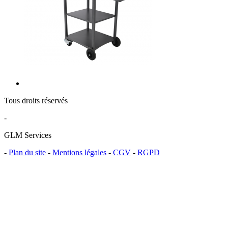
Tous droits réservés
-
GLM Services
-
Plan du site
-
Mentions légales
-
CGV
-
RGPD