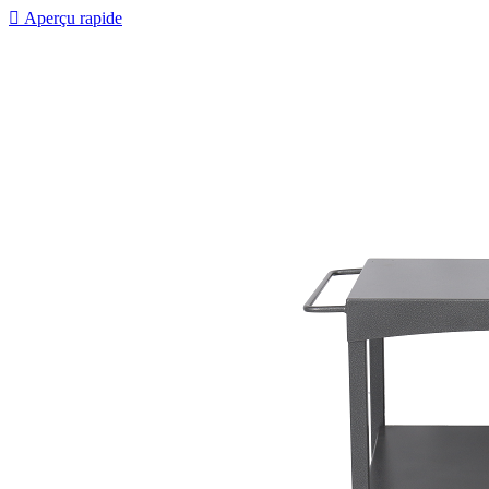

Aperçu rapide