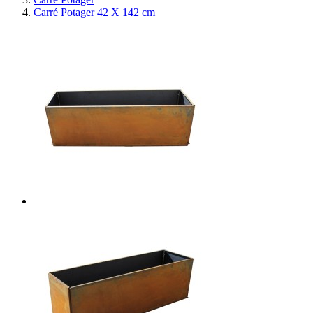
Carré Potager 42 X 142 cm