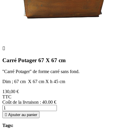

Carré Potager 67 X 67 cm
''Carré Potager'' de forme carré sans fond.
Dim ; 67 cm X 67 cm X h 45 cm
130,00 €
TTC
Coût de la livraison : 40.00 €

Ajouter au panier
Tags: