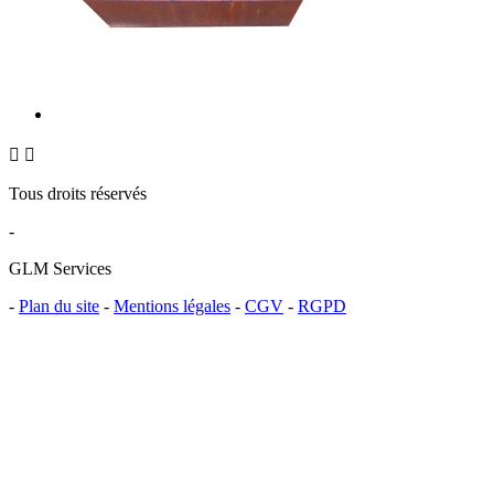


Tous droits réservés
-
GLM Services
-
Plan du site
-
Mentions légales
-
CGV
-
RGPD