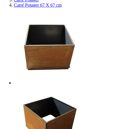
Carré Potager 67 X 67 cm