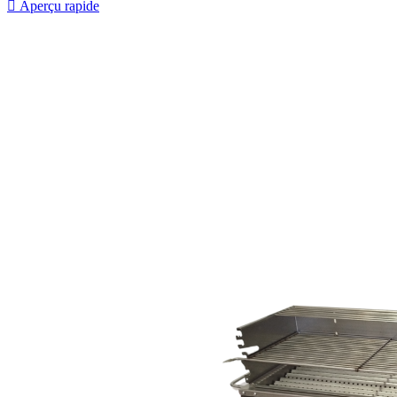

Aperçu rapide