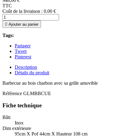
948,00 €
TTC
Coût de la livraison : 0.00 €

Ajouter au panier
Tags:
Partager
Tweet
Pinterest
Description
Détails du produit
Barbecue au bois charbon avec sa grille amovible
Référence
GLMBBCUE
Fiche technique
Bâti
Inox
Dim extérieure
95cm X Pof 44cm X Hauteur 108 cm