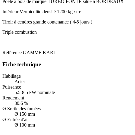
Poêle à bois de marque TURBO FONTE situé à BORDEAUX
Intérieur Vermiculite densité 1200 kg / m²
Tiroir à cendres grande contenance ( 4-5 jours )
Triple combustion
Référence
GAMME KARL
Fiche technique
Habillage
Acier
Puissance
5.5-8.5 kW nominale
Rendement
80.6 %
Ø Sortie des fumées
Ø 150 mm
Ø Entrée d'air
Ø 100 mm