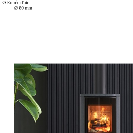
Ø Entrée d'air
Ø 80 mm