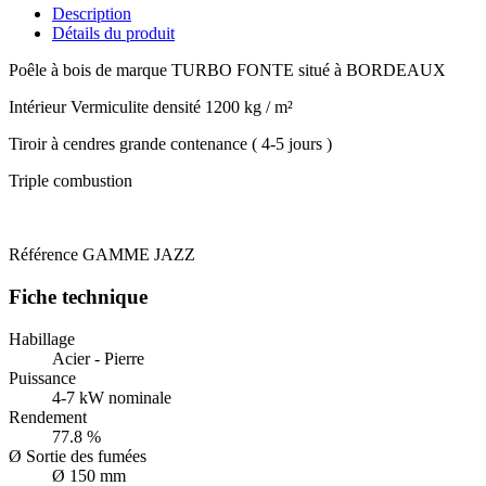
Description
Détails du produit
Poêle à bois de marque TURBO FONTE situé à BORDEAUX
Intérieur Vermiculite densité 1200 kg / m²
Tiroir à cendres grande contenance ( 4-5 jours )
Triple combustion
Référence
GAMME JAZZ
Fiche technique
Habillage
Acier - Pierre
Puissance
4-7 kW nominale
Rendement
77.8 %
Ø Sortie des fumées
Ø 150 mm