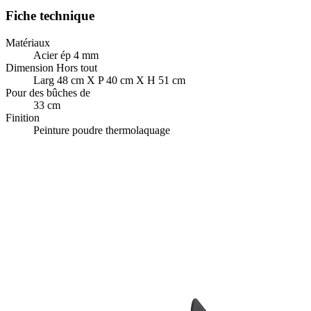
Fiche technique
Matériaux
Acier ép 4 mm
Dimension Hors tout
Larg 48 cm X P 40 cm X H 51 cm
Pour des bûches de
33 cm
Finition
Peinture poudre thermolaquage