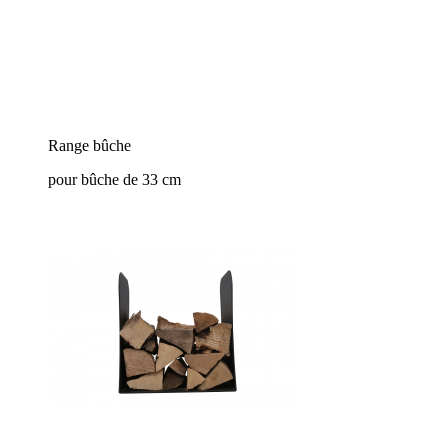
Range bûche
pour bûche de 33 cm